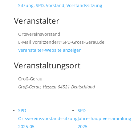
Sitzung
,
SPD
,
Vorstand
,
Vorstandssitzung
Veranstalter
Ortsvereinsvorstand
E-Mail
Vorsitzender@SPD-Gross-Gerau.de
Veranstalter-Website anzeigen
Veranstaltungsort
Groß-Gerau
Groß-Gerau
,
Hessen
64521
Deutschland
SPD
SPD
Ortsvereinsvorstandssitzung
Jahreshauptversammlung
2025-05
2025