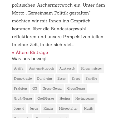
politischen Aschermittwoch ein. Unter dem
Motto „Gemeinsam Politik gestalten“
möchten wir mit Ihnen ins Gespräch
kommen, über die Bundestagswahl
reflektieren und unsere Perspektiven teilen.
In einer Zeit, in der sich viel...
« Ältere Einträge
Was uns bewegt
Antifa
Aschermittwoch
Austausch
Bürgermeister
Demokratie
Dornheim
Essen
Event
Familie
Fraktion
GG
Gross-Gerau
GrossGerau
Groß-Gerau
GroßGerau
Hering
Heringsessen
Jugend
Jusos
Kinder
Mitgestalten
Musik