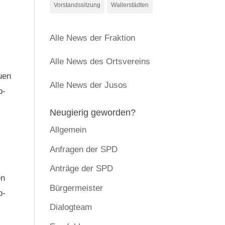
Vorstandssitzung
Wallerstädten
Alle News der Fraktion
Alle News des Ortsvereins
uen
Alle News der Jusos
o-
Neugierig geworden?
Allgemein
Anfragen der SPD
Anträge der SPD
en
Bürgermeister
o-
Dialogteam