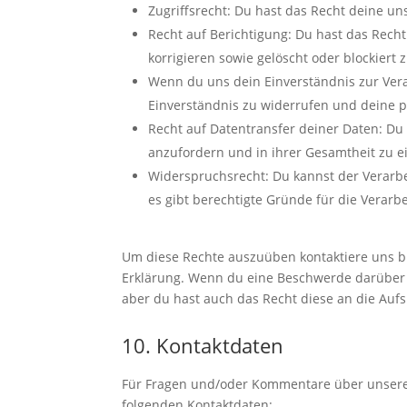
Zugriffsrecht: Du hast das Recht deine u
Recht auf Berichtigung: Du hast das Rech
korrigieren sowie gelöscht oder blockier
Wenn du uns dein Einverständnis zur Vera
Einverständnis zu widerrufen und deine p
Recht auf Datentransfer deiner Daten: Du 
anzufordern und in ihrer Gesamtheit zu e
Widerspruchsrecht: Du kannst der Verarb
es gibt berechtigte Gründe für die Verarb
Um diese Rechte auszuüben kontaktiere uns bit
Erklärung. Wenn du eine Beschwerde darüber 
aber du hast auch das Recht diese an die Auf
10. Kontaktdaten
Für Fragen und/oder Kommentare über unsere C
folgenden Kontaktdaten: