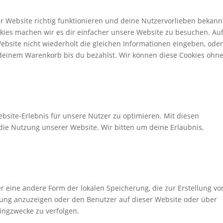
rer Website richtig funktionieren und deine Nutzervorlieben bekann
okies machen wir es dir einfacher unsere Website zu besuchen. Au
bsite nicht wiederholt die gleichen Informationen eingeben, ode
deinem Warenkorb bis du bezahlst. Wir können diese Cookies ohne
bsite-Erlebnis für unsere Nutzer zu optimieren. Mit diesen
n die Nutzung unserer Website. Wir bitten um deine Erlaubnis,
er eine andere Form der lokalen Speicherung, die zur Erstellung vo
ng anzuzeigen oder den Benutzer auf dieser Website oder über
ingzwecke zu verfolgen.