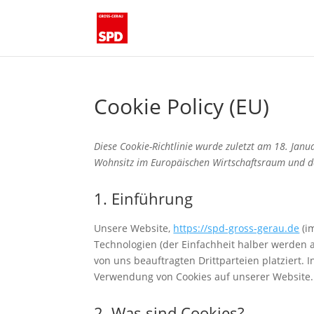
Cookie Policy (EU)
Diese Cookie-Richtlinie wurde zuletzt am 18. Janu
Wohnsitz im Europäischen Wirtschaftsraum und d
1. Einführung
Unsere Website,
https://spd-gross-gerau.de
(i
Technologien (der Einfachheit halber werden 
von uns beauftragten Drittparteien platziert
Verwendung von Cookies auf unserer Website.
2. Was sind Cookies?