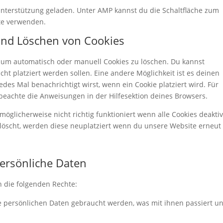
-Unterstützung geladen. Unter AMP kannst du die Schaltfläche zum
te verwenden.
 und Löschen von Cookies
um automatisch oder manuell Cookies zu löschen. Du kannst
cht platziert werden sollen. Eine andere Möglichkeit ist es deinen
edes Mal benachrichtigt wirst, wenn ein Cookie platziert wird. Für
beachte die Anweisungen in der Hilfesektion deines Browsers.
öglicherweise nicht richtig funktioniert wenn alle Cookies deaktiv
löscht, werden diese neuplatziert wenn du unsere Website erneut
persönliche Daten
n die folgenden Rechte:
e persönlichen Daten gebraucht werden, was mit ihnen passiert u