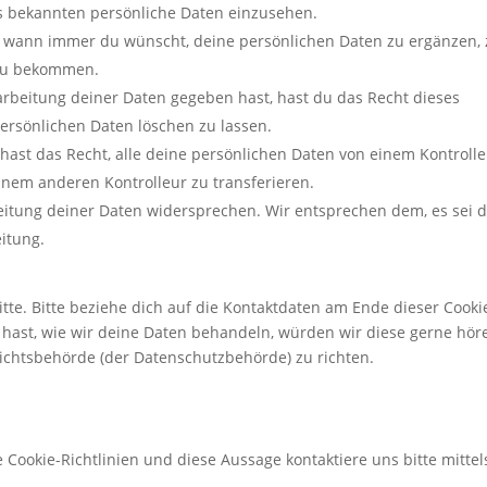
ns bekannten persönliche Daten einzusehen.
t wann immer du wünscht, deine persönlichen Daten zu ergänzen,
t zu bekommen.
rbeitung deiner Daten gegeben hast, hast du das Recht dieses
ersönlichen Daten löschen zu lassen.
hast das Recht, alle deine persönlichen Daten von einem Kontroll
inem anderen Kontrolleur zu transferieren.
eitung deiner Daten widersprechen. Wir entsprechen dem, es sei 
eitung.
te. Bitte beziehe dich auf die Kontaktdaten am Ende dieser Cooki
hast, wie wir deine Daten behandeln, würden wir diese gerne hör
sichtsbehörde (der Datenschutzbehörde) zu richten.
ookie-Richtlinien und diese Aussage kontaktiere uns bitte mittel