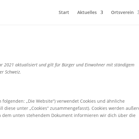
Start
Aktuelles
Ortsverein
ar 2021 aktualisiert und gilt für Bürger und Einwohner mit ständigem
er Schweiz.
m folgenden: „Die Website“) verwendet Cookies und ähnliche
all diese unter „Cookies“ zusammengefasst). Cookies werden auße
. In dem unten stehendem Dokument informieren wir dich über die