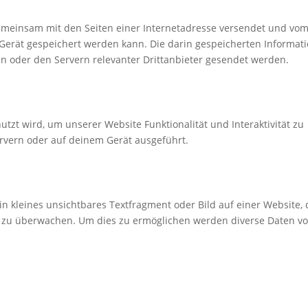
e gemeinsam mit den Seiten einer Internetadresse versendet und vo
rät gespeichert werden kann. Die darin gespeicherten Informat
 oder den Servern relevanter Drittanbieter gesendet werden.
utzt wird, um unserer Website Funktionalität und Interaktivität zu
rvern oder auf deinem Gerät ausgeführt.
in kleines unsichtbares Textfragment oder Bild auf einer Website,
e zu überwachen. Um dies zu ermöglichen werden diverse Daten vo