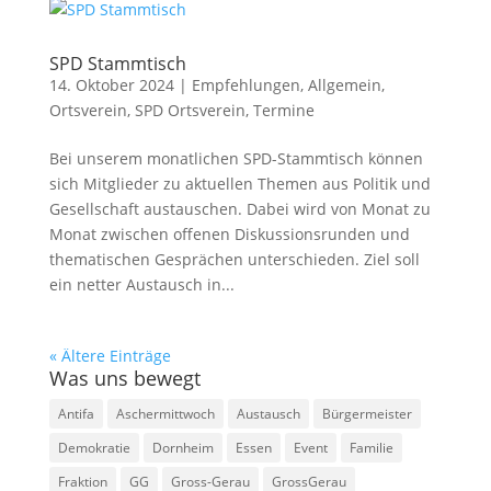
SPD Stammtisch
14. Oktober 2024
|
Empfehlungen
,
Allgemein
,
Ortsverein
,
SPD Ortsverein
,
Termine
Bei unserem monatlichen SPD-Stammtisch können
sich Mitglieder zu aktuellen Themen aus Politik und
Gesellschaft austauschen. Dabei wird von Monat zu
Monat zwischen offenen Diskussionsrunden und
thematischen Gesprächen unterschieden. Ziel soll
ein netter Austausch in...
« Ältere Einträge
Was uns bewegt
Antifa
Aschermittwoch
Austausch
Bürgermeister
Demokratie
Dornheim
Essen
Event
Familie
Fraktion
GG
Gross-Gerau
GrossGerau