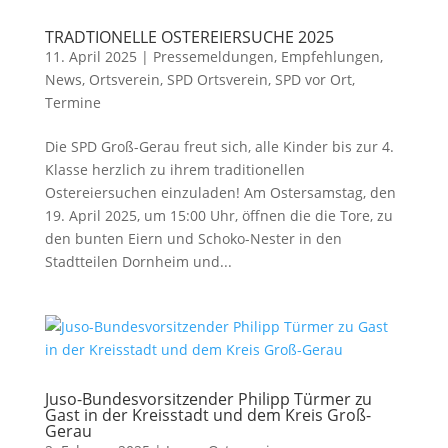
TRADTIONELLE OSTEREIERSUCHE 2025
11. April 2025
|
Pressemeldungen
,
Empfehlungen
,
News
,
Ortsverein
,
SPD Ortsverein
,
SPD vor Ort
,
Termine
Die SPD Groß-Gerau freut sich, alle Kinder bis zur 4.
Klasse herzlich zu ihrem traditionellen
Ostereiersuchen einzuladen! Am Ostersamstag, den
19. April 2025, um 15:00 Uhr, öffnen die die Tore, zu
den bunten Eiern und Schoko-Nester in den
Stadtteilen Dornheim und...
Juso-Bundesvorsitzender Philipp Türmer zu
Gast in der Kreisstadt und dem Kreis Groß-
Gerau