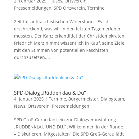
2. Februar 2025
|
Jusos
,
Ortsverein
,
Pressemeldungen
,
SPD Ortsverein
,
Termine
Zeit für antifaschistischen Widerstand Es ist
erschreckend, was wir in den letzten Tagen erleben
mussten. Der Kanzlerkandidat der Christdemokraten
Friedrich Merz nimmt wissentlich in Kauf, seine Ziele
mit den Stimmen von potentiellen Faschisten
durchzusetzen....
SPD-Dialog „Rüddenklau & Du“
4. Januar 2025
|
Termine
,
Bürgermeister
,
Dialogteam
,
News
,
Ortsverein
,
Pressemeldungen
SPD Groß-Gerau lädt ein zur Dialogveranstaltung
„RÜDDENKLAU UND DU.“ „Willkommen in der Runde
– Diskutieren. Mitgestalten“ Die SPD Groß-Gerau lädt