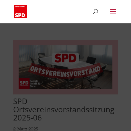
SPD
Ortsvereinsvorstandssitzung
2025-06
2. März 2025