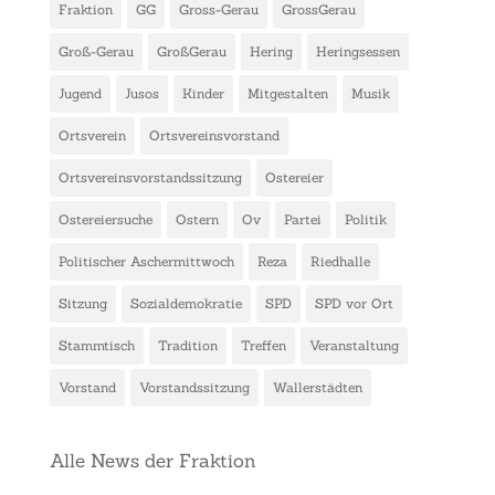
Fraktion
GG
Gross-Gerau
GrossGerau
Groß-Gerau
GroßGerau
Hering
Heringsessen
Jugend
Jusos
Kinder
Mitgestalten
Musik
Ortsverein
Ortsvereinsvorstand
Ortsvereinsvorstandssitzung
Ostereier
Ostereiersuche
Ostern
Ov
Partei
Politik
Politischer Aschermittwoch
Reza
Riedhalle
Sitzung
Sozialdemokratie
SPD
SPD vor Ort
Stammtisch
Tradition
Treffen
Veranstaltung
Vorstand
Vorstandssitzung
Wallerstädten
Alle News der Fraktion