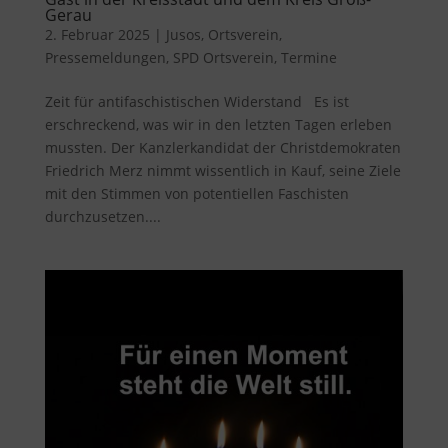
Gerau
2. Februar 2025
|
Jusos
,
Ortsverein
,
Pressemeldungen
,
SPD Ortsverein
,
Termine
Zeit für antifaschistischen Widerstand Es ist
erschreckend, was wir in den letzten Tagen erleben
mussten. Der Kanzlerkandidat der Christdemokraten
Friedrich Merz nimmt wissentlich in Kauf, seine Ziele
mit den Stimmen von potentiellen Faschisten
durchzusetzen....