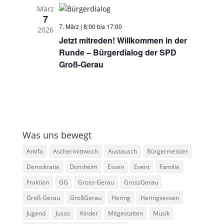
März
7
7. März | 8:00
bis
17:00
2026
Jetzt mitreden! Willkommen in der
Runde – Bürgerdialog der SPD
Groß-Gerau
Was uns bewegt
Antifa
Aschermittwoch
Austausch
Bürgermeister
Demokratie
Dornheim
Essen
Event
Familie
Fraktion
GG
Gross-Gerau
GrossGerau
Groß-Gerau
GroßGerau
Hering
Heringsessen
Jugend
Jusos
Kinder
Mitgestalten
Musik