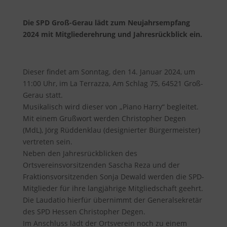
Die SPD Groß-Gerau lädt zum Neujahrsempfang
2024 mit Mitgliederehrung und Jahresrückblick ein.
Dieser findet am Sonntag, den 14. Januar 2024, um
11:00 Uhr, im La Terrazza, Am Schlag 75, 64521 Groß-
Gerau statt.
Musikalisch wird dieser von „Piano Harry“ begleitet.
Mit einem Grußwort werden Christopher Degen
(MdL), Jörg Rüddenklau (designierter Bürgermeister)
vertreten sein.
Neben den Jahresrückblicken des
Ortsvereinsvorsitzenden Sascha Reza und der
Fraktionsvorsitzenden Sonja Dewald werden die SPD-
Mitglieder für ihre langjährige Mitgliedschaft geehrt.
Die Laudatio hierfür übernimmt der Generalsekretär
des SPD Hessen Christopher Degen.
Im Anschluss lädt der Ortsverein noch zu einem